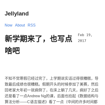
Jellyland
Now
About
RSS
Feb 19,
新学期来了，也写点
2017
啥吧
不知不觉寒假已经过完了，上学期说实话过得很糟糕，导
致最后成绩也很糟糕。假期开头的时候参加了美赛，然后
回老家大年初一就病倒了，在床上躺了几天，病好了之后
还是看了一点Andrew Ng的课，后面也捡起《数据结构与
算法分析——C语言描述》看了一点（中间的许多时间都