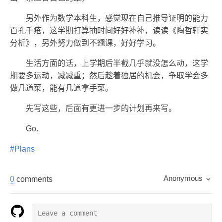
另外作为数学本科生，感觉现在自己推导证明的能力
百孔千疮，这学期打算抽时间好好补补，读读《陶哲轩实
分析》，另外努力做到不翘课，好好学习。
生活方面的话，上学期后半截几乎就没怎么动，这学
期要多运动，减减重；然后趁着独居的机会，争取学会多
做几道菜，能有几道拿手菜。
先写这些，后面有更进一步的计划再来写。
Go.
#Plans
Anonymous
0
comments